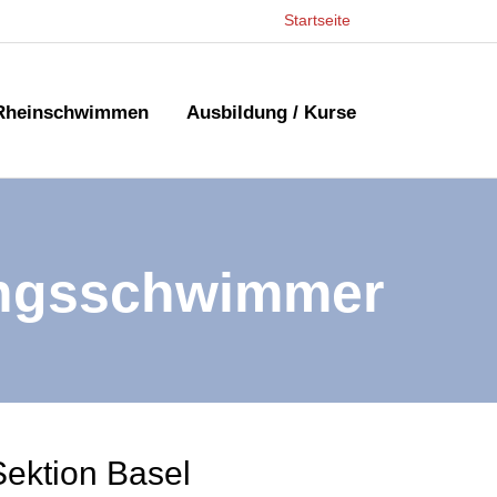
Startseite
Rheinschwimmen
Ausbildung / Kurse
tungsschwimmer
ektion Basel