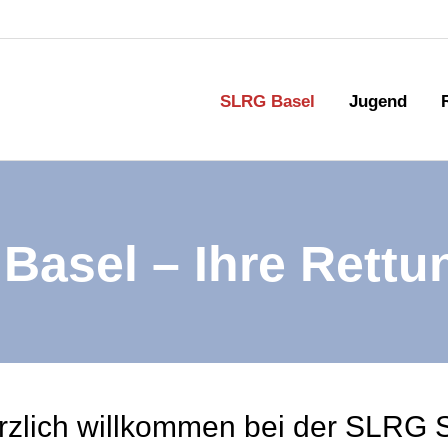
SLRG Basel
Jugend
Basel – Ihre Ret
rzlich willkommen bei der SLRG S