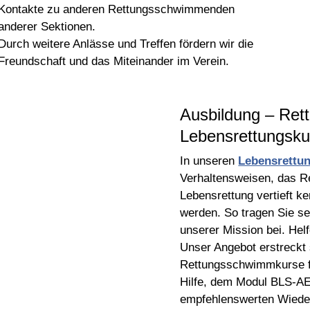
Kontakte zu anderen Rettungsschwimmenden
anderer Sektionen.
Durch weitere Anlässe und Treffen fördern wir die
Freundschaft und das Miteinander im Verein.
Ausbildung – Re
Lebensrettungsku
In unseren
Lebensrettu
Verhaltensweisen, das 
Lebensrettung vertieft k
werden. So tragen Sie se
unserer Mission bei. Hel
Unser Angebot erstreckt
Rettungsschwimmkurse fü
Hilfe, dem Modul BLS-A
empfehlenswerten Wiede