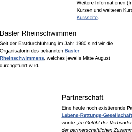
Weitere Informationen (I
Kursen und weiteren Kur
Kursseite
.
Basler Rheinschwimmen
Seit der Erstdurchführung im Jahr 1980 sind wir die
Organisatorin des bekannten
Basler
Rheinschwimmens
, welches jeweils Mitte August
durchgeführt wird.
Partnerschaft
Eine heute noch existierende
Pa
Lebens-Rettungs-Gesellschaf
wurde „
Im Gefühl der Verbunde
der partnerschaftlichen Zusamm