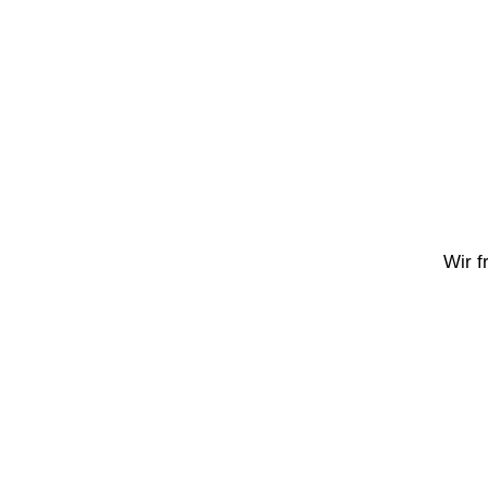
Wir f