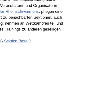
eranstalterin und Organisatorin
asler Rheinschwimmens
, pflegen eine
ft zu benachbarten Sektionen, auch
eg, nehmen an Wettkämpfen teil und
es Trainings zu anderen geselligen
RG Sektion Basel?