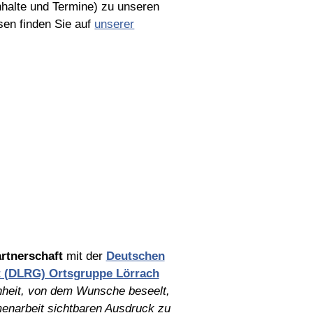
nhalte und Termine) zu unseren
sen finden Sie auf
unserer
rtnerschaft
mit der
Deutschen
t (DLRG) Ortsgruppe Lörrach
nheit, von dem Wunsche beseelt,
enarbeit sichtbaren Ausdruck zu