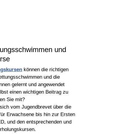
ttungsschwimmen und
rse
ngskursen
können die richtigen
Rettungsschwimmen und die
ennen gelernt und angewendet
lbst einen wichtigen Beitrag zu
fen Sie mit?
 sich vom Jugendbrevet über die
r Erwachsene bis hin zur Ersten
ED, und den entsprechenden und
rholungskursen.