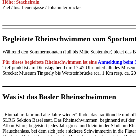
Höhe: Stachelrain
Ziel / bis: Leuengasse / Johanniterbrücke.
Begleitete Rheinschwimmen vom Sportamt
Während den Sommermonaten (Juli bis Mitte September) bietet das Ba
Für dieses begleitete Rheinschwimmen ist eine
Anmeldung beim 
Treffpunkt ist am Dienstagabend um 17.45 Uhr unterhalb des Museum
Strecke: Museum Tinguely bis Wettsteinbrücke (ca. 1 Km resp. ca. 
Was ist das Basler Rheinschwimmen
„Einmal im Jahr und alle Jahre wieder“ findet das traditionelle und o
SLRG Sektion Basel statt. Das Rheinschwimmen, beginnend auf der Kl
Alban Fähre, begeistert jedes Jahr gross und klein in der Stadt am Rhei
Plauschanlass, bei dem sich jede:r
sichere
Schwimmer:in in die Flute