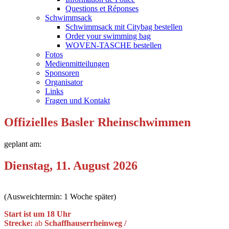
Questions et Réponses
Schwimmsack
Schwimmsack mit Citybag bestellen
Order your swimming bag
WOVEN-TASCHE bestellen
Fotos
Medienmitteilungen
Sponsoren
Organisator
Links
Fragen und Kontakt
Offizielles Basler Rheinschwimmen
geplant am:
Dienstag, 11. August 2026
(Ausweichtermin: 1 Woche später)
Start ist um 18 Uhr
Strecke:
ab
Schaffhauserrheinweg /