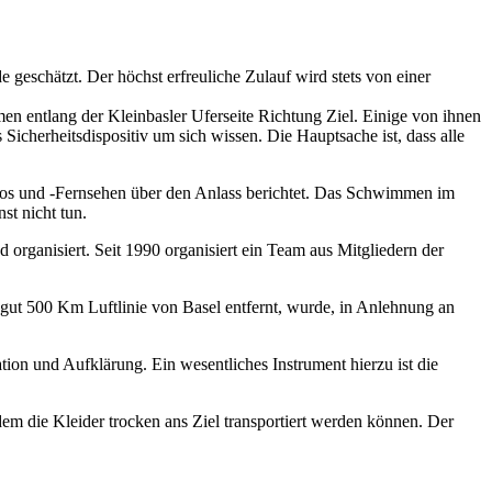
geschätzt. Der höchst erfreuliche Zulauf wird stets von einer
men entlang der Kleinbasler Uferseite Richtung Ziel. Einige von ihnen
Sicherheitsdispositiv um sich wissen. Die Hauptsache ist, dass alle
dios und -Fernsehen über den Anlass berichtet. Das Schwimmen im
st nicht tun.
rganisiert. Seit 1990 organisiert ein Team aus Mitgliedern der
gut 500 Km Luftlinie von Basel entfernt, wurde, in Anlehnung an
on und Aufklärung. Ein wesentliches Instrument hierzu ist die
 dem die Kleider trocken ans Ziel transportiert werden können. Der