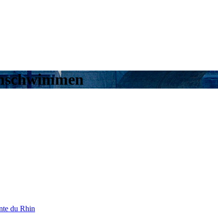
inschwimmen
ente du Rhin