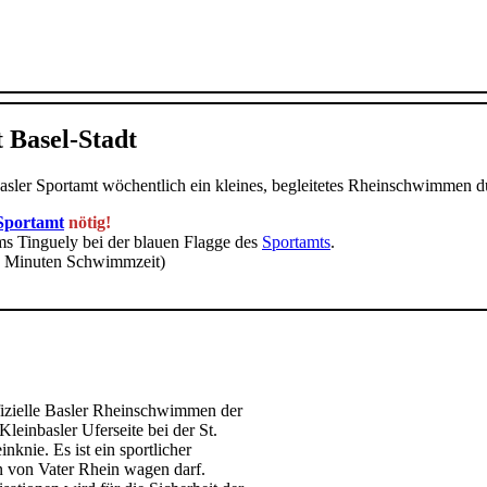
 Basel-Stadt
sler Sportamt wöchentlich ein kleines, begleitetes Rheinschwimmen d
Sportamt
nötig!
s Tinguely bei der blauen Flagge des
Sportamts
.
20 Minuten Schwimmzeit)
ffizielle Basler Rheinschwimmen der
einbasler Uferseite bei der St.
nknie. Es ist ein sportlicher
n von Vater Rhein wagen darf.